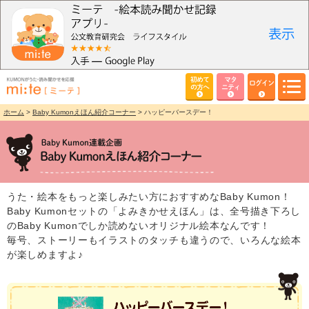
初めて
マタ
ログイン
の方へ
ニティ
ホーム
>
Baby Kumonえほん紹介コーナー
> ハッピーバースデー！
うた・絵本をもっと楽しみたい方におすすめなBaby Kumon！
Baby Kumonセットの「よみきかせえほん」は、全号描き下ろし
のBaby Kumonでしか読めないオリジナル絵本なんです！
毎号、ストーリーもイラストのタッチも違うので、いろんな絵本
が楽しめますよ♪