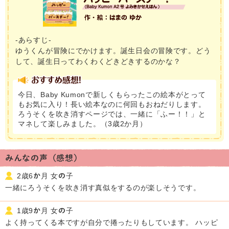
-あらすじ-
ゆうくんが冒険にでかけます。誕生日会の冒険です。どう
して、誕生日ってわくわくどきどきするのかな？
今日、Baby Kumonで新しくもらったこの絵本がとって
もお気に入り！長い絵本なのに何回もおねだりします。
ろうそくを吹き消すページでは、一緒に「ふー！！」と
マネして楽しみました。（3歳2か月）
みんなの声（感想）
2歳6か月 女の子
一緒にろうそくを吹き消す真似をするのが楽しそうです。
1歳9か月 女の子
よく持ってくる本ですが自分で捲ったりもしています。 ハッピ