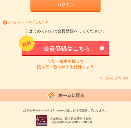
ログイン
パスワードを忘れた方
※はじめての方は会員登録をしてください。
会員登録はこちら
うた・絵本を探して
読んだ！歌った！を記録しよう
絵本のデータベースはAmazonの協力を得て提供しております。
JASRAC（日本音楽著作権協会）
許諾第9015447001Y38029号