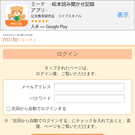
ログイン
タップされたページは、
ログイン後、ご覧いただけます。
メールアドレス
パスワード
次回から自動でログインする
※「次回から自動でログインする」にチェックを入れておくと、直
接、ページをご覧いただけます。