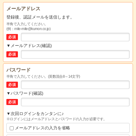
メールアドレス
登録後、認証メールを送信します。
半角で入力してください。
(例：mite-mite@kumon.co.jp)
必須
▼メールアドレス(確認)
必須
パスワード
半角で入力してください。(英数混合8～14文字)
必須
▼パスワード(確認)
必須
▼次回ログインをカンタンに♪
※ログインにはメールアドレスとパスワードの入力が必要です。
メールアドレスの入力を省略