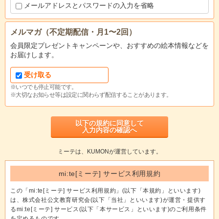
メールアドレスとパスワードの入力を省略
メルマガ（不定期配信・月1〜2回）
会員限定プレゼントキャンペーンや、おすすめの絵本情報などを
お届けします。
受け取る
※いつでも停止可能です。
※大切なお知らせ等は設定に関わらず配信することがあります。
以下の規約に同意して
入力内容の確認へ
ミーテは、KUMONが運営しています。
mi:te[ミーテ] サービス利用規約
この「mi:te[ミーテ] サービス利用規約」(以下「本規約」といいます)
は、株式会社公文教育研究会(以下「当社」といいます)が運営・提供す
るmi:te[ミーテ] サービス(以下「本サービス」といいます)のご利用条件
を定めるものです。