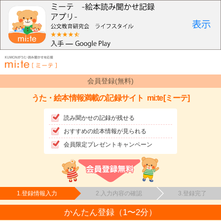
会員登録(無料)
うた・絵本情報満載の記録サイト
mi:te[ミーテ]
読み聞かせの記録が残せる
おすすめの絵本情報が見られる
会員限定プレゼントキャンペーン
1.登録情報入力
2.入力内容の確認
3.登録完了
かんたん登録（1〜2分）