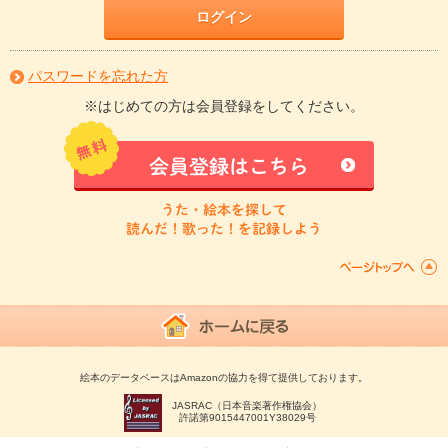
ログイン
パスワードを忘れた方
※はじめての方は会員登録をしてください。
会員登録はこちら
うた・絵本を探して
読んだ！歌った！を記録しよう
絵本のデータベースはAmazonの協力を得て提供しております。
JASRAC（日本音楽著作権協会）
許諾第9015447001Y38029号