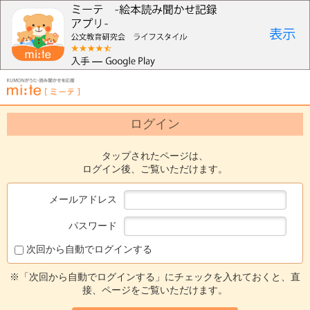
ログイン
タップされたページは、
ログイン後、ご覧いただけます。
メールアドレス
パスワード
次回から自動でログインする
※「次回から自動でログインする」にチェックを入れておくと、直
接、ページをご覧いただけます。