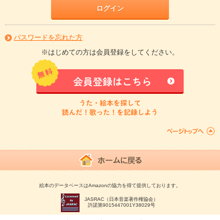
ログイン
パスワードを忘れた方
※はじめての方は会員登録をしてください。
会員登録はこちら
うた・絵本を探して
読んだ！歌った！を記録しよう
絵本のデータベースはAmazonの協力を得て提供しております。
JASRAC（日本音楽著作権協会）
許諾第9015447001Y38029号