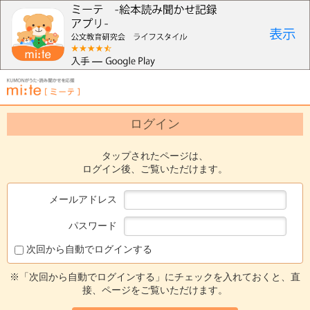
ログイン
タップされたページは、
ログイン後、ご覧いただけます。
メールアドレス
パスワード
次回から自動でログインする
※「次回から自動でログインする」にチェックを入れておくと、直
接、ページをご覧いただけます。